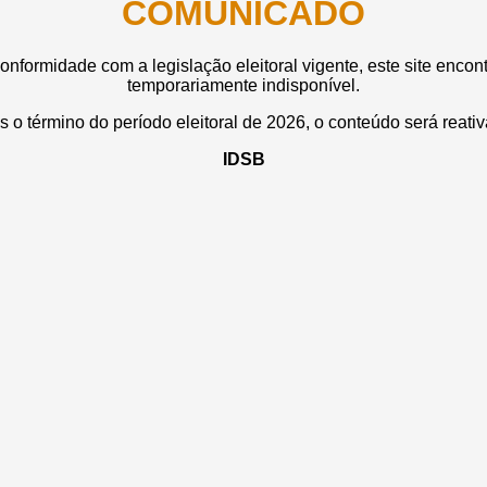
COMUNICADO
nformidade com a legislação eleitoral vigente, este site encon
temporariamente indisponível.
 o término do período eleitoral de 2026, o conteúdo será reati
IDSB